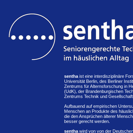
sentha
ist eine interdisziplinäre F
Universität Berlin, des Berliner Ins
Zentrums für Alternsforschung in He
(UdK), der Brandenburgischen Tech
Zentrums Technik und Gesellschaft
Aufbauend auf empirischen Untersu
Menschen an Produkte des häuslich
die den Ansprüchen älterer Mensch
besser gerecht werden.
sentha
wird von von der
Deutschen