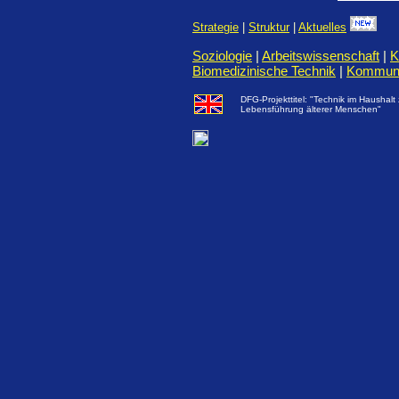
Strategie
|
Struktur
|
Aktuelles
Soziologie
|
Arbeitswissenschaft
|
K
Biomedizinische Technik
|
Kommuni
DFG-Projekttitel: "Technik im Haushalt
Lebensführung älterer Menschen"